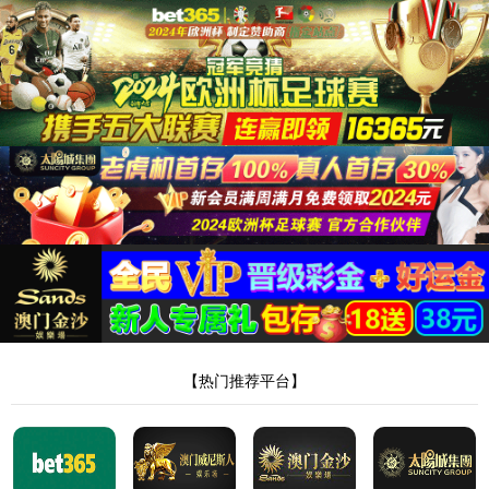
388vip太阳
筛选
土石方机械
共有
2
个产品
SY35E
SY19E
微型电动挖掘机
微型电动挖掘机