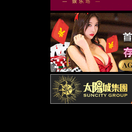
查看
详情
获取报价
关于388vip太阳
新闻资讯
388vip太阳介绍
388vip太阳新闻
企业文化
市场活动
研发创新
媒体报道
社会责任
通知公告