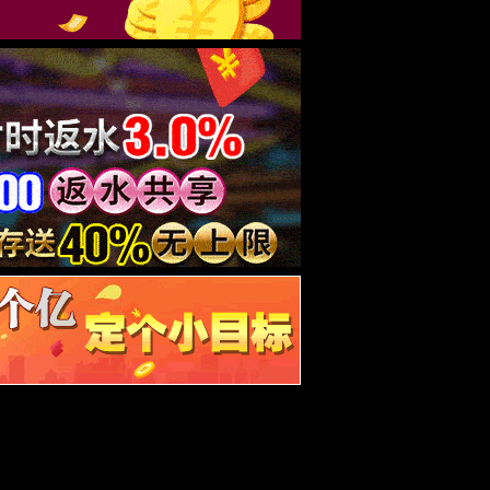
人才发展
服务热线
400-8878-318
人才发展
客户投诉
社会招聘
400-8879-318
校园招聘
咨询热线