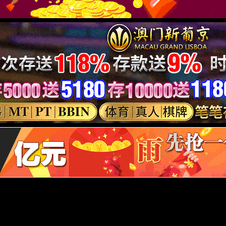
共1 页 / 1 条
1
产品与解决方案
服务支持
产品设备
安心服务
电动化产品
服务商
设备配件
销售商
解决方案
金融服务