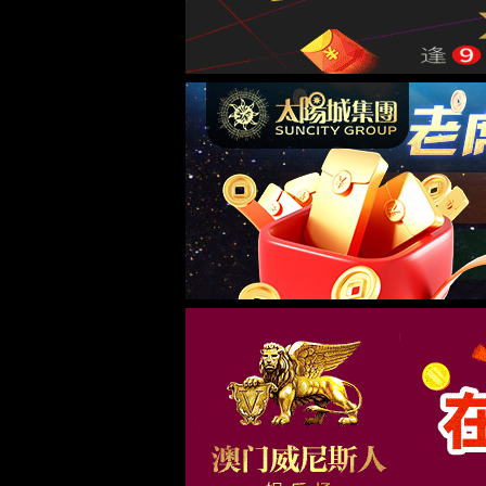
定制
立体库