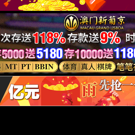
没有更多了~
产品与解决方案
服务支持