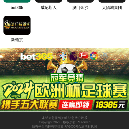
底盘型号
沃尔沃FM540
底盘型号
沃尔沃FM500
发动机额定功率
406kW/rpm
发动机额定功率
369/1800kW/rpm
详情
详情
获取报价
获取报价
SYM5420JXFJP56
SYM5433JXFJP21
56米举高喷射消防车
21米举高喷射消防车
底盘型号
沃尔沃FM500
底盘型号
沃尔沃FM500
发动机额定功率
369/1800kW/rpm
发动机额定功率
376/1800kW/rpm