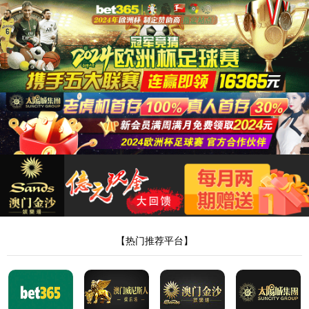
388vip太阳